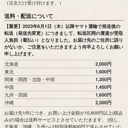
（注文だけ受け付けます。）
送料・配送について
【重要】2023年6月1日（木）以降ヤマト運輸で発送後の
転送（発送先変更）につきまして、転送区間の運賃が受取
人負担（着払い）となりました。お届け先のご住所に誤り
がないか、ご注意をいただきますよう何卒よろしくお願い
申し上げます。
北海道
2,000円
東北
1,600円
関東・関西・北陸・中部
1,350円
中国
1,450円
九州・四国
1,600円
沖縄
2,300円
お届け先1件につき、お買い上げ金額が10,800円以上(税込
み)の場合は送料サービスとさせていただきます。 (但し、
北海道、沖縄、九州へは特別送料800円で送らさせていた