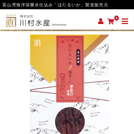
富山湾海洋深層水仕込み「ほたるいか」製造販売元
0