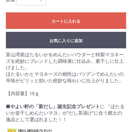
カートに入れる
お気に入りに追加
富山湾産ほたるいかをめんたいパウダーと特製マヨネー
ズを絶妙にブレンドした調味液に仕込み、素干しに仕上
げました。
ほたるいかとマヨネーズの相性はバツグンでめんたいの
辛味がピリッと効いた絶妙な味わいに仕上がりました。
【内容量】15ｇ
■
やよい軒の「新だし」誕生記念プレゼント
に 「ほたる
いか姿干しめんたいマヨ」が”だし茶漬け”に合う郷土の
逸品として選ばれました！！