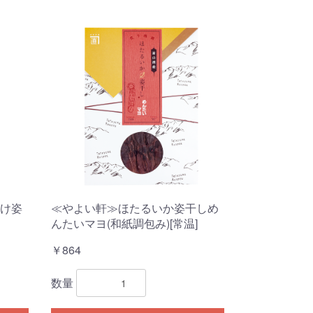
け姿
≪やよい軒≫ほたるいか姿干しめ
んたいマヨ(和紙調包み)[常温]
￥864
数量