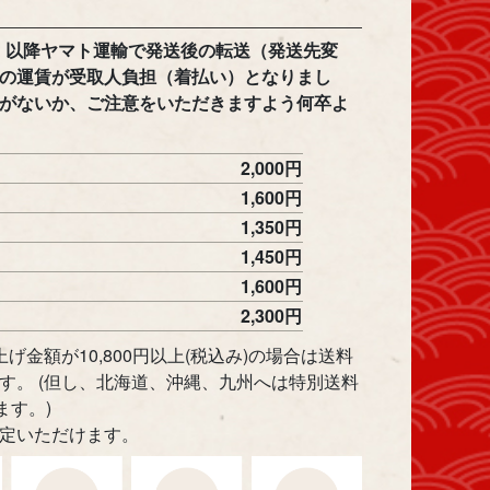
木）以降ヤマト運輸で発送後の転送（発送先変
の運賃が受取人負担（着払い）となりまし
がないか、ご注意をいただきますよう何卒よ
2,000円
1,600円
1,350円
1,450円
1,600円
2,300円
げ金額が10,800円以上(税込み)の場合は送料
す。 (但し、北海道、沖縄、九州へは特別送料
ます。)
定いただけます。