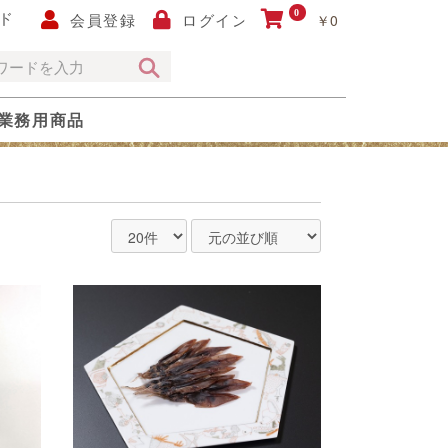
ド
0
会員登録
ログイン
￥0
業務用商品